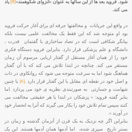
شود. فروید بعد ها از این سالها به عنوان «انزوای شکوهمند»
[5]
یاد
می کند.
در واقع این جریانات و مخالفتها جرقه ای برای آغاز حرکت فروید
بود او متوجه شد که این فقط یک مخالفت علمی نیست بلکه
بیانگر شکافی است که در تضاد ساختاری با گفتمان قدرت ،
دانشگاه و علم پزشکی قرار دارد. بنابراین فروید دستگاه فکری
خود را از همان آغاز مستقل از گفتار اربابی مرسوم آن زمان
مستقر می کند. چنانچه در ابتدا تلاش می کند که با آن گفتار
هماهنگ شود اما به سرعت متوجه می شود که روانکاوی در ذات
و اصل خود در نقطه ای مقابل با این گفتار قرار دارد .
[6]
با چنین
شهامت و جسارتی به صورتبندی نظریه ی خود می پردازد .اما
بنابر گفته فروید: « پزشکان در ابتدا با هر حقیقتی مخالفت می
کنند سپس تمام تلاش خود را بکار می گیرند که آنرا به انحصار خود
در آورند ».
بنابراین اگر چه نزدیک به یک قرن از آنزمان گذشته و زمان در
بستر تاریخ سپری شده، اما آدمها همان آدمها هستند. این یک