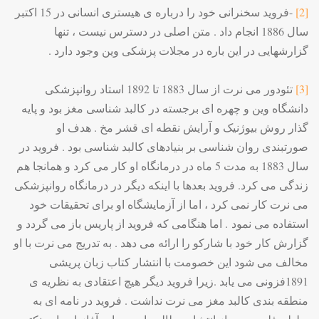
[2]
-فروید سخنرانی خود را درباره ی هیستری انسانی در 15 اکتبر
سال 1886 انجام داد . متن اصلی در دسترس نیست ، تنها
گزارشهایی در این باره در مجلات پزشکی وین وجود دارد .
[3]
تئودور می نرت از سال 1883 تا 1892 استاد روانپزشکی
دانشگاه وین و چهره ای برجسته در کالبد شناسی مغز بود و پایه
گذار روش بیوژنیک و آرایش نقطه ای قشر مخ . هدف او
صورتبندی روان شناسی بر بنیادهای کالبد شناسی بود . فروید در
سال 1883 به مدت 5 ماه در درمانگاه او کار می کرد و همانجا هم
زندگی می کرد. فروید بعدها با اینکه دیگر در درمانگاه روانپزشکی
می نرت کار نمی کرد ، اما از آزمایشگاه او برای تحقیقات خود
استفاده می نمود . اما هنگامی که فروید از پاریس باز می گردد و
گزارش کار خود با شارکو را ارائه می دهد . به تدریج می نرت با او
مخالف می شود این خصومت با انتشار کتاب زبان پریشی
1891فزونی می یابد .زیرا فروید دیگر هیچ اعتقادی به نظریه ی
منطقه بندی کالبد مغز می نرت نداشت . فروید در نامه ای به