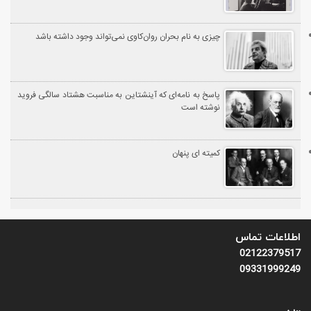
چیزی به‌ نام بحران روان‌کاوی نمی‌تواند وجود داشته باشد
پاسخ به نامه‌ای که آینشتاین به مناسبت هشتاد سالگی فروید
نوشته است
کمیته ای پنهان
اطلاعات تماس
02122379517
09331999249