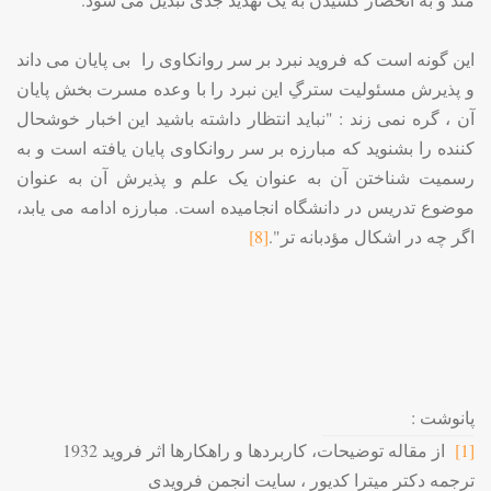
این گونه است که فروید نبرد بر سر روانکاوی را بی پایان می داند
و پذیرش مسئولیت سترگِ این نبرد را با وعده مسرت بخش پایان
آن ، گره نمی زند : "نباید انتظار داشته باشید این اخبار خوشحال
کننده را بشنوید که مبارزه بر سر روانکاوی پایان یافته است و به
رسمیت شناختن آن به عنوان یک علم و پذیرش آن به عنوان
موضوع تدریس در دانشگاه انجامیده است. مبارزه ادامه می یابد،
اگر چه در اشکال مؤدبانه تر".
[8]
پانوشت :
[1]
از مقاله توضیحات، کاربردها و راهکارها اثر فروید 1932
ترجمه دکتر میترا کدیور ، سایت انجمن فرویدی