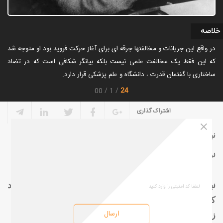
خلاصه
در واقع این جریانات و مخالفتها جرقه ای برای آغاز حرکت فروید بود او متوجه شد
که این فقط یک مخالفت علمی نیست بلکه بیانگر شکافی است که در تضاد
ساختاری با گفتمان قدرت ، دانشگاه و علم پزشکی قرار دارد.
24
00
1
اشتراک گذاری
نبردِ ناپایانِ فروید، قسمت اول
نویسنده : علی درخشنده
نباید انتظار داشته باشید این خبر شادی بخش را بشنوید
که مبارزه بر سر روانکاوی پایان یافته
[1]
ارسال
زیگموند فروید