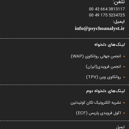
تلفن:
3813117 664 43 00
5234725 175 49 00
ایمیل:
info@psychoanalyst.ir
لینک‌های دلخواه
انجمن جهانی روانکاوی (WAP)
انجمن فرویدی(ایران)
روانکاوی وین (TPV)
لینک‌های دلخواه دوم
نشریه الکترونیک لکان کوتیدتین
اکول فرویدی پاریس (ECF)
ایمیل