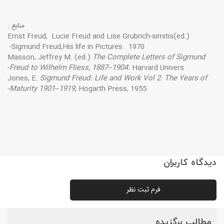
منابع :
Ernst Freud, Lucie Freud and Lise Grubrich-simitis(ed.)
Sigmund Freud,His life in Pictures 1970-
Masson, Jeffrey M. (ed.)
The Complete Letters of Sigmund
Freud to Wilhelm Fliess, 1887–1904.
Harvard Univers-
Jones, E.
Sigmund Freud: Life and Work Vol 2: The Years of
Maturity 1901–1919,
Hogarth Press, 1955-
دیدگاه کاربران
فرم ثبت نظر
مطالب برگزیده