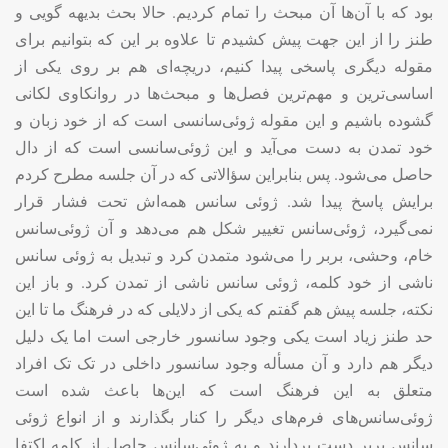
بود که با آن‌ها آن مبحث را تمام کردیم. حالا بحث بدیهه گویی و
طنز را از این جهت پیش کشیدم تا علاوه بر این که بتوانیم برای
مقوله دیگری پاسخی پیدا کنیم، دریچه‌ای هم بر روی یکی از
اساسی‌ترین و مهم‌ترین فصل‌ها و مبحث‌ها در روانکاوی لکانی
گشوده باشیم و این مقوله ژوئی‌سانسی است که از خود زبان و
خود تمدن به دست می‌آید و این ژوئی‌سانسی است که از دال
حاصل می‌شود. پس بنابراین سؤالاتی که در آن جلسه مطرح کردم
برایش پاسخ پیدا شد. ژوئی سانس همه‌اش تحت فشار قرار
نمی‌گیرد، ژوئی‌سانس تغییر شکل هم می‌دهد و آن ژوئی‌سانس
خام، وحشی، بربر را می‌شود متمدن کرد و تبدیل به ژوئی سانس
ناشی از خود کلمه، ژوئی سانس ناشی از تمدن کرد. و باز این
نکته، جلسه پیش هم گفتم که یکی از دلایلی که در فرهنگ ما تا این
حد طنز زیاد است یکی وجود سانسور خارجی است اما یک دلیل
دیگر هم دارد و آن مسأله وجود سانسور داخلی در تک تک افراد
متعلق به این فرهنگ است که این‌ها باعث شده است
ژوئی‌سانس‌های فرم‌های دیگر را کنار بگذارند و از انواع ژوئی
سانس بربر دست بردارند و به ژوئی‌سانس حاصل از کلمه اکتفا