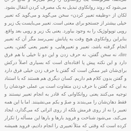
می‌شود که روند روانکاوی تبدیل به یک مصرف کردن انتقال بشود.
لکان از «وظیفه تعبیر کردن» سخن می‌گوید و می‌گوید که تعبیر
خیلی بیشتر از جستجو برای معنی است. تعبیر می‌بایست یک زیر و
رویی توپولوژیک را به وجود بیاورد. یعنی یک زیر و رویی بعد واقع.
بنابراین روانکاوی هیچ وقت به پایانش نمی‌رسد مگر آن که تعبیر
انجام گرفته باشد، تعبیر و تعبیرهایی، و تعبیر یعنی گفتن، یعنی
dire
، نه سخن گفتن، نه حرف زدن و این دو تا خیلی با هم فرق
دارد و این نکته پیش پا افتاده‌ای است که بسیاری اصلاً درکش
برای‌شان غیر ممکن است که گفتن با حرف زدن خیلی فرق دارد
و گفتن بدون کلام هم داریم. کسان دیگری هم هستند که با استناد
به این که گفتن با حرف زدن متفاوت است بی عملی خودشان را
توجیه می‌کنند یعنی روانکاوانی که قادر به انجام تعبیر نیستند و
فقط دهان‌شان را می‌بندند و صمّ و بکم می‌نشینند. اما با این همه
تعبیر را نه از روی فرمش بلکه از روی اثراتی که می‌گذارد، ایجاد
می‌کند، می‌شود شناخت و فروید بارها و بارها این مسأله را تکرار
کرده است که وقتی که مثلاً تعبیری را انجام دادیم، فروید همیشه