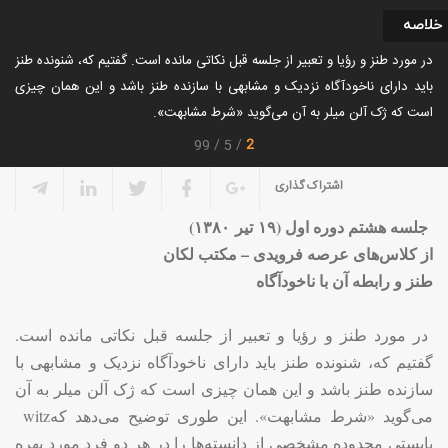
خلاصه
در مورد طنز و رؤیا و تعبیر از جلسه قبل نکاتی مانده است. گفتیم که، شنونده طنز
باید دارای ناخودآگاه نزدیک و مشابهی با سازنده طنز باشد و این همان چیزی
است که ژک آلن میلر به آن می‌گوید «شرط مشابهت».
2
99
5
اشتراک گذاری
جلسه هشتم دوره اول (
۱۹
تیر
۱۳۸۰
(
از کلاس‌های عرصه فرویدی – مکتب لکان
طنز و رابطه آن با ناخودآگاه
در مورد طنز و رؤیا و تعبیر از جلسه قبل نکاتی مانده است.
گفتیم که، شنونده طنز باید دارای ناخودآگاه نزدیک و مشابهی با
سازنده طنز باشد و این همان چیزی است که ژک آلن میلر به آن
می‌گوید «شرط مشابهت». این طوری توضیح می‌دهد که
witz
بایستی محدوده مشخصی از دانسته‌ها را در هر دو فرد مورد بهره