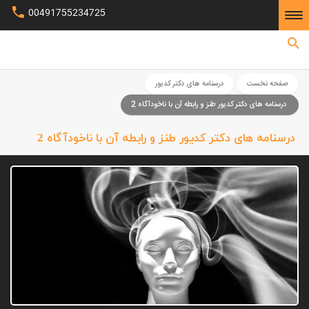
00491755234725
صفحه نخست
صفحه نخست
درسنامه های دکتر کدیور
درسنامه های دکتر کدیور طنز و رابطه آن با ناخودآگاه 2
درسنامه های دکتر کدیور طنز و رابطه آن با ناخودآگاه 2