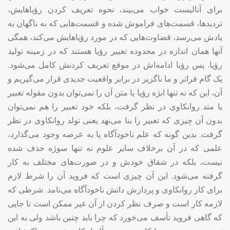
برای آنالیست خواب می‌بیند، نحوه تعریف کردن رؤیاهایش،
تردیدها، قسمت‌های فراموش شده و قسمت‌هایی که به ناگهان به
یادش می‌رسد، قضاوت‌هایی که در مورد رؤیاهایش می‌کند، همگی
آنها همان اندازه در محدوده تعبیر رؤیا هستند که در زمینه تولید
رؤیا. پس رؤیا ادامه‌اش در موقع تعریف کردنش کامل می‌شود.
یک گام فراتر و ما ناگزیر در برابر واقعیت جدیدی قرار می‌گیریم و
آن، این که نه تنها ابژه رؤیا یا متن آن را نمی‌توان بدون مقوله تعبیر
یا متد روانکاوی در نظر گرفت، بلکه خود تعبیر را هم نمی‌توان
بدون آن چیزی که تعبیر را بنا می‌نهد یعنی تولد روانکاوی در نظر
گرفت. بدین گونه که علم ناخودآگاه پا به عرصه وجود می‌گذارد،
علمی که در آن برخلاف سایر علوم نه تنها سوژه حذف شده
نیست، بلکه در شقاق خودش و در صورت‌های مختلف به کار
گرفته می‌شود. این آن چیزی است که فروید آن را شرط لازم
برای کار روانکاوی و پردازش دانش ناخودآگاه می‌نامد. شرطی که
لازمه کار است و صرف نظر کردن از آن غیر ممکن است تا جایی
که گاهی فروید تأسف می‌خورد که چرا باید چنین باشد ولی به این