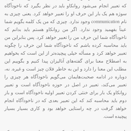
که تعبیر انجام می‌شود روانکاو باید در نظر بگیرد که ناخودآگاه
سوژه هم یک بار این حرف او را تعبیر خواهد کرد. یعنی چیزی به
نام
communication
وجود ندارد. چیزی که من یک کلمه بگویم شما
عیناً بفهمید وجود ندارد. اگر من روانکاو هستم باید بدانم که
ناخودآگاه شما این حرف من را تعبیر خواهد کرد. پس بنابراین من
باید محاسبه کرده باشم که ناخودآگاه شما این حرف را چگونه
تعبیر خواهد کرد و مسأله خیلی پیچیده‌تر از این است که بخواهیم
به اصطلاح معنا برای گفته‌های آنالیزان پیدا کنیم و بگوییم این
مطلب این معنا را دارد و این به خاطر فلان چیز است و غیره. نه،
دوباره در ادامه صحبت‌هایمان می‌گویم ناخودآگاه هر چیزی را
تعبیر می‌کند، تعبیر در اصل در حوزه ناخودآگاه است و تعبیر
روانکاو یک بار برای خنثی کردن تعبیر اولیه ناخودآگاه است و بار
دوم باید محاسبه کند که این تعبیر بعدی که در ناخودآگاه انجام
خواهد گرفت در چه راستایی خواهد بود و کاری بسیار بسیار
پیچیده است
.