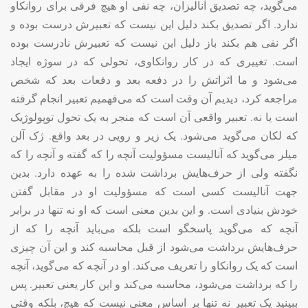
می‌گوید، چه تصدیق آنالیزان، چه نفی او هیچ فرقی برای روانکاو
ندارد. اگر تصدیق بکند دلیل این نیست که تعبیرش درست بوده و
اگر نفی هم بکند باز دلیل این نیست که تعبیرش نادرست بوده
است. تغییری که در کار روانکاوی، تحولی که در سوژه ایجاد
می‌شود و ما اثراتش را در دفعه بعد و دفعات بعد که شخص
مراجعه کرد، دیدیم آن وقت است که می‌فهمیم تعبیر انجام گرفته
است یا نه. تعبیر واقعی آن است که منجر به یک تحول توپولوژیک
که لکان می‌گوید می‌شود. یک زیر و رویی در بعد واقع. ژک آلن
میلر می‌گوید که آنالیست مسؤولیت آنچه را که گفته و آنچه را که
نگفته ولی از حرف‌هایش برداشت شده را به عهده دارد. بدین
جهت آنالیست کسی است که مسؤولیت او در مقابل گفتن
خودش بنیادی است. و این بدین معنی است که او نه تنها در برابر
آنچه که می‌گوید پاسخگو است بلکه می‌باید آنچه را که از
حرف‌هایش برداشت می‌شود از قبل محاسبه کند و این آن چیزی
است که یک روانکاو را تعریف می‌کند. او در آنچه که می‌گوید، آنچه
را که برداشت می‌شود، محاسبه می‌کند و این کار یعنی تعبیر. پس
ببینید یک تعبیر نه تنها بر اساس معنی نیست که هیچ، بلکه وقتی