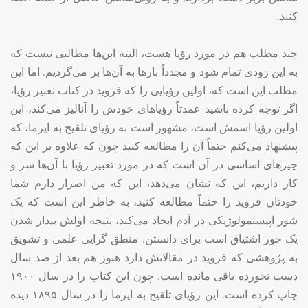
کنند
.
چند مطلب هم در مورد رؤیا هست، البته این‌ها مطالبی نیست که
به این زودی تمام شود و مجدداً بارها به آن‌ها بر می‌گردیم. اما این
مطلب این است که، اولین رؤیایی را که فروید در کتاب تعبیر رؤیا،
اگر توجه کرده باشید عمدتاً رؤیاهای خودش را آنالیز می‌کند، این
اولین رؤیا اسمش است، مشهور است به رؤیای تلقیح به ایرما، که
پیشنهاد می‌کنم حتماً آن را مطالعه کنید چون که علاوه بر این که
چیزهای اساسی در آن است که در مورد تعبیر رؤیا با آن‌ها سر و
کار داریم، این که نشان می‌دهد، این که من اصرار دارم شما
خودتان فروید را حتماً مطالعه کنید، به خاطر این است که یک
شور اپیستمولوژیکی در آدم ایجاد می‌کند، نتیجه اولش بیدار شدن
یک جور اشتیاق است برای دانستن. منطق گرایی علمی و تشویق
به پژوهشی که فروید در مقالاتش دارد هنوز هم بعد از صد سال
دست نخورده باقی مانده است. چون این کتاب را در سال ۱۹۰۰
چاپ کرده است. این رؤیای تلقیح به ایرما را در سال ۱۸۹۵ دیده