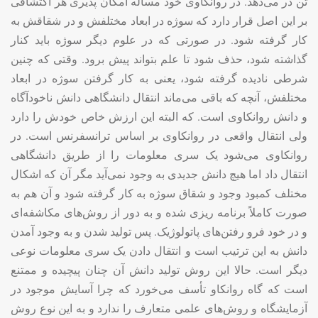
تن در می‌دهد. در روانکاوی خود مسأله امکان پذیری هر اکتشافی
بر این اصل قرار دارد که سوژه در ابعاد مختلفش و در شقاقش به
کار گرفته شود. در صورتی که در علوم دیگر سوژه باید کنار
گذاشته شود، حذف شود تا علم بتواند پیش برود. وقتی که چنین
شرطی نادیده گرفته شود، یعنی به کار گرفتن سوژه در ابعاد
مختلفش، آنچه که باقی می‌ماند انتقال دانشگاهی دانش ناخودآگاه
و دانش روانکاوی است. که البته این ارزش خاص خودش را دارد
ولی انتقال واقعی در روانکاوی بر اساس ترانسفرنس است. در
روانکاوی می‌شود یک سری معلومات را از طریق دانشگاهی
انتقال داد اما هیچ دانش جدیدی به وجود نمی‌آید مگر آن که اشکال
مختلف کمبود وجود و شقاق سوژه به کار گرفته شود و آن هم به
صورت کاملاً برنامه ریزی شده و به دور از روش‌های مکاشفه‌ای
و در خود فرو رفتن‌های پاتولوژیک. پس تولید شدن و به وجود آمدن
دانش به این ترتیب است و انتقال دادن یک سری معلومات نوعی
دیگر است. حالا این روش تولید دانش آن چنان پیچیده و ممتنع
است که گاه روانکاو تأسف می‌خورد که چرا آسایش موجود در
آزمایشگاه و روش‌های علمی متعارف را ندارد و به این نوع روش