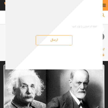
00491755234725
صفحه نخست
صفحه نخست
مقالات عمومی
پاسخ به نامه‌ای که آینشتاین به مناسبت هشتاد سالگی فروید نوشته است
ارسال
پاسخ به نامه‌ای که آینشتاین به مناسبت هشتاد سالگی
فروید نوشته است