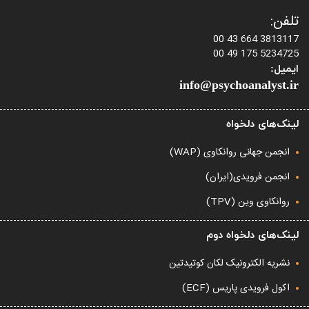
تلفن:
3813117 664 43 00
5234725 175 49 00
ایمیل:
info@psychoanalyst.ir
لینک‌های دلخواه
انجمن جهانی روانکاوی (WAP)
انجمن فرویدی(ایران)
روانکاوی وین (TPV)
لینک‌های دلخواه دوم
نشریه الکترونیک لکان کوتیدتین
اکول فرویدی پاریس (ECF)