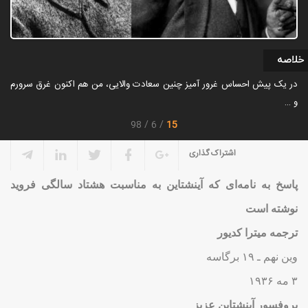
خلاصه
در یک پیش احساس غرور آمیز چنین سعادت والایی، من هم اکنون غرق سرورم
و …
15
98
6
اشتراک گذاری
پاسخ به نامه‌ای که آینشتاین به مناسبت هشتاد سالگی فروید
نوشته است
ترجمه میترا کدیور
وین نهم ـ ۱۹ برگاسه
۳ مه ۱۹۳۶
پروفسور آینشتاین عزیز