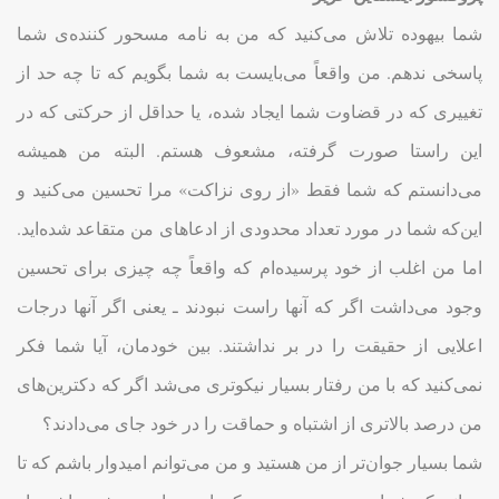
شما بیهوده تلاش می‌کنید که من به نامه مسحور کننده‌ی شما
پاسخی ندهم. من واقعاً می‌بایست به شما بگویم که تا چه حد از
تغییری که در قضاوت شما ایجاد شده، یا حداقل از حرکتی که در
این راستا صورت گرفته، مشعوف هستم. البته من همیشه
می‌دانستم که شما فقط «از روی نزاکت» مرا تحسین می‌کنید و
این‌که شما در مورد تعداد محدودی از ادعاهای من متقاعد شده‌اید.
اما من اغلب از خود پرسیده‌ام که واقعاً چه چیزی برای تحسین
وجود می‌داشت اگر که آنها راست نبودند ـ یعنی اگر آنها درجات
اعلایی از حقیقت را در بر نداشتند. بین خودمان، آیا شما فکر
نمی‌کنید که با من رفتار بسیار نیکوتری می‌شد اگر که دکترین‌های
من درصد بالاتری از اشتباه و حماقت را در خود جای می‌دادند؟
شما بسیار جوان‌تر از من هستید و من می‌توانم امیدوار باشم که تا