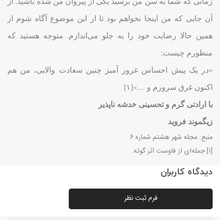
زمانی که شما به سن من برسید یکی از پیروان من شده باشید. از
آن جایی که من اینجا نخواهم بود تا از این موضوع آگاه شوم از
همین حالا رضایت خود را به جلو می‌اندازم. متوجه هستید که
منظورم چیست:
«در یک پیش احساس غرور آمیز چنین سعادت والایی، من هم
اکنون غرق سرورم و …»[۱]
با ارادتی گرم و تحسینی خدشه ناپذیر
زیگموند فروید
منبع: مجله شهر هشتم شماره ۶
[۱] جمله‌ای از فاوست اثر گوته.
دیدگاه کاربران
فرم ثبت نظر