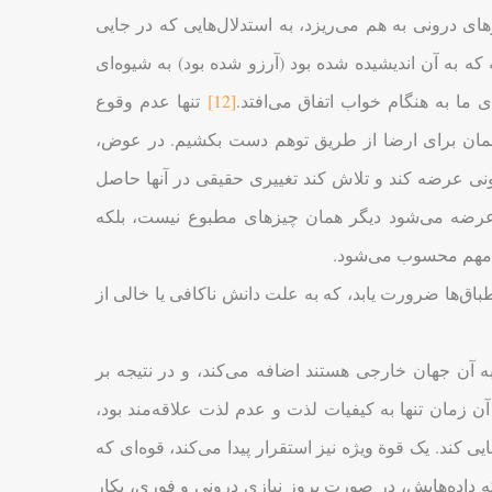
ی درونی به هم می‌ریزد، به استدلال‌هایی که در جایی
که به آن اندیشیده شده بود (آرزو شده بود) به شیوه‌ای
ما به هنگام خواب اتفاق می‌افتد.
[12]
تنها عدم وقوع
شمان برای ارضا از طریق توهم دست بکشیم. در عوض،
ونی عرضه کند و تلاش کند تغییری حقیقی در آنها حاصل
هن عرضه می‌شود دیگر همان چیزهای مطبوع نیست، بلکه
مهم محسوب می‌شود.
باق‌ها ضرورت یابد، که به علت دانش ناکافی یا خالی از
 آن جهان خارجی هستند اضافه می‌کند، و در نتیجه بر
 آن زمان تنها به کیفیات لذت و عدم لذت علاقه‌مند بود،
کند. یک قوة ویژه نیز استقرار پیدا می‌کند، قوه‌ای که
 داده‌هایش، در صورت بروز نیازی درونی و فوری، بکار