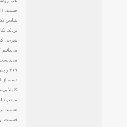
ناب روانش
هستند. ذا
بنیادین یک
نزدیک بکا
شرحی که د
می‌دانیم 
۲۱۹ و پس از آن
دسته از ا
کاملاً بی
موضوع اصل
هستند. تز
قسمت اول