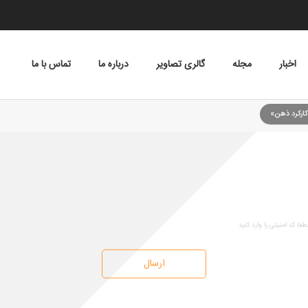
اخبار
مجله
گالری تصاویر
درباره ما
تماس با ما
کارکرد ذهن»
«تمهیداتی در باب دو 
ارسال
خلاصه
شرحی که در اینجا از دیدگاه‌های او