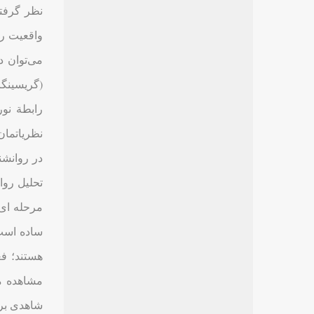
نظر گرفتن
واقعیت رو 
می‌توان د
(گریسینگر
رابطة نور
نظریاتمان
در روانشن
تحلیل روان
مرحله ای 
ساده است؛
هستند؛ فع
مشاهده می
شاهدی بر 