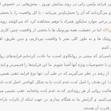
 فرایند واپس رانی در روند پیدایش نوروز ، بینش‌هایی در خصوص ار
می‌گردانند که آن را تحمل‌ناپذیر می‌یابند – یا کل واقعیت را، یا بخشی
ر برخی موارد سایکوز همراه با توهم مشاهده کرد که می‌کوشد روی
[8]
). اما در حقیقت، همة نوروتیک ها با بخشی از واقعیت چنین کاری ر
وتیک ها و به طور کلی بشر با واقعیت بپردازیم، و بدین طریق، ا
 کنیم.
اسی‌ای که مبتنی بر روانکاوی است، ما عادت کرده‌ایم فرایندهای روا
 با خصوصیات ویژة آنها آشنا شویم. ما این فرایندها را قدیمی‌تر و ابتدائي
از رشد در نظر می‌گیریم که در طی آن، تنها نوع فرایند ذهنی همین
 این هدف را اصل لذت-عدم لذت، یا به شکل کوتاه‌تر، اصل لذت نامید
الیت روانی از هر رویدادی که به عدم لذت بیانجامد عقب نشینی می‌کن
‌کنیم، و گرایش ما به هنگام بیداری در جهت اینکه از تاثرات ناراح
قدرت آن هستند.