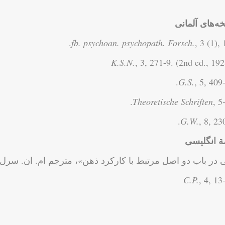
ه‌های آلمانی
fb. psychoan. psychopath. Forsch.
, 3 (1), 
, 3, 271-9. (2nd ed., 192
, 5, 409-
, 5
, 8, 230
ة انگلیسی
ی در باب دو اصل مرتبط با کارکرد ذهن»، مترجم ام. ان. سرل؛
C.P.
, 4, 13