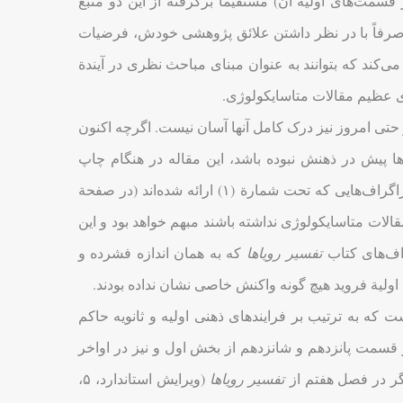
سمت‌های اولیة آن) مستقیماً برگرفته از این دو منبع
ید صرفاً با در نظر داشتن علائق پژوهشی خودش، فرضیات
 می‌کند که بتوانند به عنوان مبنای مباحث نظری در آیندة
ری عظیم مقالات متاسایکولوژی.
حتی امروز نیز درک کامل آنها آسان نیست. اگرچه اکنون
ا پیش در ذهنش نبوده باشد، این مقاله در هنگام چاپ
می‌بایست برای خوانندگانش گیج‌کننده و سرشار از مفاد تازه بوده باشد. مثلاً پاراگراف‌هایی که تحت شمارة (۱) ارائه شده‌اند (در صفحة
مقالات متاسایکولوژی نداشته باشند مبهم خواهد بود و این
راف‌های کتاب
تفسیر رویاها
که به همان اندازه فشرده و
اولیة فروید هیچ گونه واکنش خاصی نشان نداده بودند.
ه به ترتیب بر فرایندهای ذهنی اولیه و ثانویه حاکم
 قسمت پانزدهم و شانزدهم از بخش اول و نیز در اواخر
گر در فصل هفتم از
تفسیر رویاها
(ویرایش استاندارد، ۵،