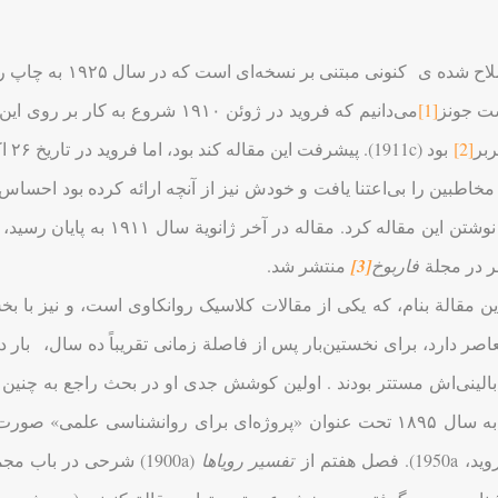
ترجمة اصلاح شده ی 
ست جونز
[1]
می‌دانیم که فروید در ژوئن ۱۹۱۰ ش
بر
[2]
بود 
مخاطبین را بی‌اعتنا یافت و خودش نیز از آنچه ارائه کرده بود احسا
شروع به نوشتن این مقاله کرد. 
ر در مجلة
فاربوخ
[3]
منتشر شد.
این مقالة بنام، که یکی از مقالات کلاسیک روانکاوی است، و نیز با ب
اصر دارد، برای نخستین‌بار پس از فاصلة زمانی تقریباً ده سال، با
 بالینی‌اش مستتر بودند . اولین کوشش جدی او در بحث راجع به چ
نوشتة او به سال ۱۸۹۵ تحت عنوان «پروژه‌ای برای روانشناسی عل
 فصل هفتم از
تفسیر رویاها
(1900a) شرحی در باب 