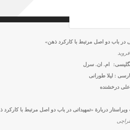
امروز نیز درک کامل آنها آسان نیست. ا
کمتر چیزی اشاره کرده است که از مدت‌
ی در باب دو اصل مرتبط با کارکرد ذهن»
فروید
گلیسی: ام. ان. سرل
رسی : لیلا طورانی
: علی درخشنده
ویراستار دربارة «تمهیداتی در باب دو اصل مرتبط با کارکرد 
تراچی