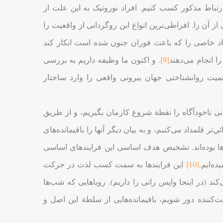
تباط مذکور کسب کنیم. افراد نوروتیک به این علت از
 از آن را. افراطی‌ترین انواع این روگردانی از واقعیت را
داد خاصی را که باعث فوران جنون شده است انکار کند
ا انجام می‌دهند
[9]
. و اکنون ما وظیفه داریم به بررسی
همیت روانشناختی جهان بیرونی واقعی را وارد ساختار
نی ناخودآگاه را نقطة شروع کارمان بگیریم، و از طریق
‌تر قلمداد می‌کنیم، و به بیان دیگر آنها را باقیمانده‌های
‌ها بوده‌اند. تشخیص هدف اساسی این فرایندهای اساسی
ه‌ایم.
[10]
این فرایندها به سمت کسب لذت در حرکت
د (در اینجا واپس رانی را داریم). رویاهایی که شب‌ها
ت‌کننده دور شویم، باقیمانده‌هایی از سلطة این اصل و