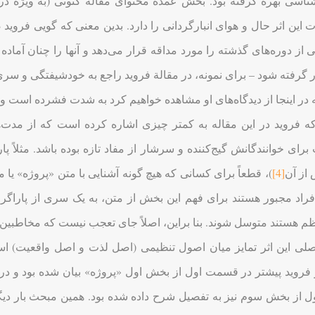
ناسی بهره گرفته بود. بخش عمدة محتوای مقالة کنونی (به ویژه در ق
ت این اثر حال و هوای انبارگردانی را دارد. بدین معنی که گویی فرو
ی از دوره‌های گذشته را مورد مداقه قرار می‌دهد و آنها را چنان آماده
ر گرفته شود – برای نمونه، در مقالة فروید راجع به خودشیفتگی و س
ر اینجا از دیدگاه‌های او مشاهده خواهیم کرد به شدت فشرده است و 
که فروید در این مقاله به کمتر چیزی اشاره کرده است که از مدت‌ه
[4]
)، قطعاً برای کسانی که هیچ گونه آشنایی با متن «پروژه» یا 
فراد مجبور هستند برای فهم این بخش از متن، به یک سری از پاراگ
‌نظم هستند متوسل شوند. بنا براین، اصلاً جای تعجب نیست که مخاطبین 
ی این اثر تمایز میان اصول تنظیمی (اصل لذت و اصل واقعیت) است ک
 فروید پیشتر در قسمت اول از بخش اول «پروژه» بیان شده بود و در
 از بخش سوم نیز به تفصیل شرح داده شده بود. همین مبحث بار دی