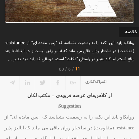
خلاصه
روانکاو باید این نکته را به رسمیت بشناسد که “پس مانده ای” از resistance
(مقاومت) در ساختار روان باقی می ماند که آنالیز پذیر نیست و در ارتباط با بعد
واقع است. اما گاه تعبیر در راستای “دلالت” است، درحالی که باید دید تعبیر ...
11
00
6
اشتراک گذاری
از کلاس‌های عرصه فرویدی
–
مکتب لکان
Suggestion
روانکاو باید این نکته را به رسمیت بشناسد که “پس مانده ای” از
resistance (مقاومت) در ساختار روان باقی می ماند که آنالیز پذیر
نیست و در ارتباط با بعد واقع است. اما گاه تعبیر در راستای