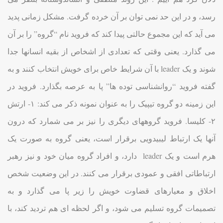
رسد، و در این حد نمی توان بر آن خرده گرفت. مشکل زمانی پدید
می آید که این مجموع حالتی پیدا کند که فروید نام “گروه” را بر آن
می گذارد. یعنی وقتی که تعدادی از اشخاص از بقیه انسانها جدا
شوند و یک leader با آن شرایط خاص برای خویش انتخاب کنند و به
گفته فروید “روانشناسی توده ها” پا به عرصه بگذارد. فروید در
این زمینه دو گروه تیپیک را به عنوان نمونه ذکر می کند: ۱- ارتش
۲- کلیسا. فروید گروههای دیگری را نیز بر می شمارد که درون
آنها یک ارتباط لیبیدویی برقرار است، یعنی گروه به صورت یک
هرم است و یک leader دارد، و افراد گروه میان خود و نیز رهبر
ارتباطاتی افقی و عمودی برقرار می کنند. در این وضعیت شخص
اخلاق و معیارهای قضاوت خویش را زیر پا می گذارد و به
تصمیمات گروه تسلیم می شود، و اگر لحظه ای هم تردید کند، با