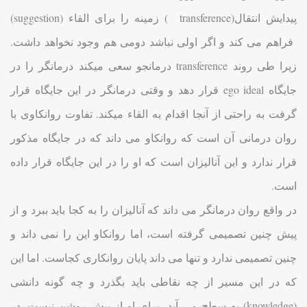
پیدایش انتقال(transference ) زمینه را برای القاء (suggestion)
فراهم می کند و اگر اولی نباشد دومی هم وجود نخواهد داشت.
زیرا طی روند transference درمانجو سعی میکند درمانگر را در
جایگاه ego ideal قرار دهد و وقتی درمانگر در این جایگاه قرار
گرفت به راحتی از آنجا اقدام به القاء میکند. تفاوت روانکاوی با
روان درمانی آن است که روانکاو می داند که در جایگاه مذکور
قرار ندارد و این آنالیزان است که او را در این جایگاه قرار داده
است.
در واقع روان درمانگر می داند که آنالیزان را به کجا باید ببرد و از
پیش چنین تصمیمی گرفته است، اما روانکاو این را نمی داند و
چنین تصمیمی ندارد و تنها می داند پایان روانکاری کجاست. اما این
که در این مسیر از چه نقاطی باید بگذرد و چه گونه دانشی
(knowledge) به سطح می آید، برای او از پیش روشن نیست. در