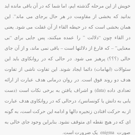
خویش از این مرحله گذشته ایم، اما شما که در آن باقی مانده اید
بدانید که بخشی از مقاومت در هر حال برجای می ماند”. این
همان بخشی است که در حیطه القاء از آن غفلت می شود. یعنی
در القاء چون “دلالت ” را عمده میکنند، پس جایی برای “بی
معنایی” – که فارغ از دلالتها است – باقی نمی ماند، و از آن جای
خالی (؟؟؟) پرهیز می شود. در حالی که در روانکاوی باید این
سئوالات (ابهامات) دائما ایجاد شوند. این تفاوت ناشی از تفاوت
هدف دو روند فوق است. در روان درمانی هدف عبارت از ارائه
تعدادی داده (data) و اشراف یافتن به برخی نکات است (دست
یابی به دانش یا کونسانس)، درحالی که در روانکاوی هدف عبارت
از به حرکت افتادن زنجیره دالها و ادامه این حرکت است، به گونه
ای که در هیچ نقطه ای متوقف نشود. بنابراین وجود جای خالی به
صورت enigma یک ضرورت است.