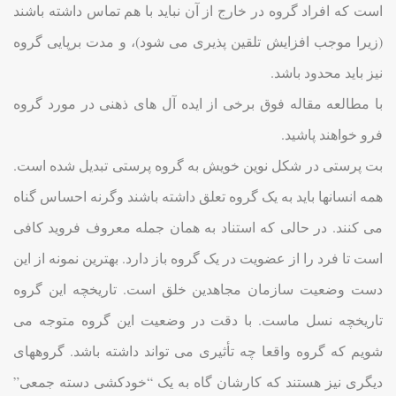
است که افراد گروه در خارج از آن نباید با هم تماس داشته باشند
(زیرا موجب افزایش تلقین پذیری می شود)، و مدت برپایی گروه
نیز باید محدود باشد.
با مطالعه مقاله فوق برخی از ایده آل های ذهنی در مورد گروه
فرو خواهند پاشید.
بت پرستی در شکل نوین خویش به گروه پرستی تبدیل شده است.
همه انسانها باید به یک گروه تعلق داشته باشند وگرنه احساس گناه
می کنند. در حالی که استناد به همان جمله معروف فروید کافی
است تا فرد را از عضویت در یک گروه باز دارد. بهترین نمونه از این
دست وضعیت سازمان مجاهدین خلق است. تاریخچه این گروه
تاریخچه نسل ماست. با دقت در وضعیت این گروه متوجه می
شویم که گروه واقعا چه تأثیری می تواند داشته باشد. گروههای
دیگری نیز هستند که کارشان گاه به یک “خودکشی دسته جمعی”