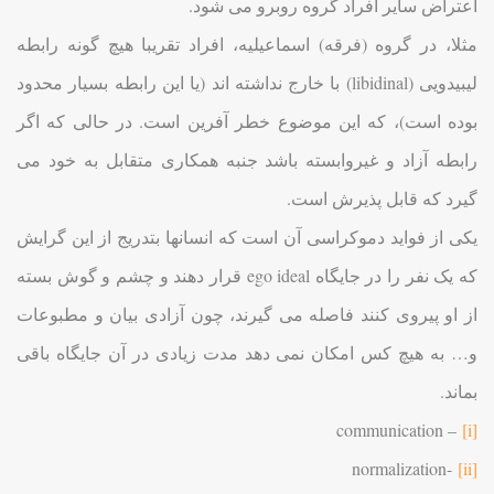
اعتراض سایر افراد گروه روبرو می شود.
مثلا، در گروه (فرقه) اسماعیلیه، افراد تقریبا هیچ گونه رابطه
لیبیدویی (libidinal) با خارج نداشته اند (یا این رابطه بسیار محدود
بوده است)، که این موضوع خطر آفرین است. در حالی که اگر
رابطه آزاد و غیروابسته باشد جنبه همکاری متقابل به خود می
گیرد که قابل پذیرش است.
یکی از فواید دموکراسی آن است که انسانها بتدریج از این گرایش
که یک نفر را در جایگاه ego ideal قرار دهند و چشم و گوش بسته
از او پیروی کنند فاصله می گیرند، چون آزادی بیان و مطبوعات
و… به هیچ کس امکان نمی دهد مدت زیادی در آن جایگاه باقی
بماند.
– communication
[i]
-normalization
[ii]