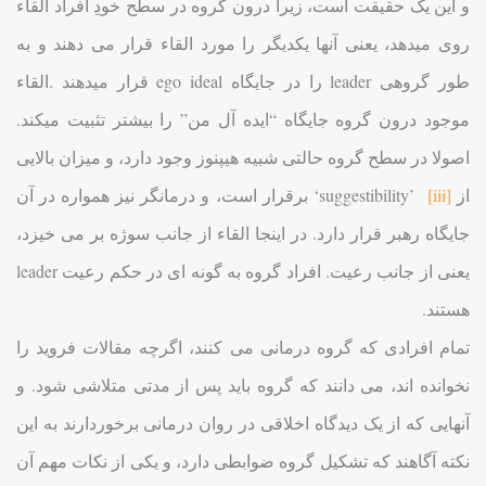
و این یک حقیقت است، زیرا درون گروه در سطح خودِ افراد القاء
روی میدهد، یعنی آنها یکدیگر را مورد القاء قرار می دهند و به
طور گروهی leader را در جایگاه ego ideal قرار میدهند .القاء
موجود درون گروه جایگاه “ایده آل من” را بیشتر تثبیت میکند.
اصولا در سطح گروه حالتی شبیه هیپنوز وجود دارد، و میزان بالایی
از suggestibility’
[iii]
‘ برقرار است، و درمانگر نیز همواره در آن
جایگاه رهبر قرار دارد. در اینجا القاء از جانب سوژه بر می خیزد،
یعنی از جانب رعیت. افراد گروه به گونه ای در حکم رعیت leader
هستند.
تمام افرادی که گروه درمانی می کنند، اگرچه مقالات فروید را
نخوانده اند، می دانند که گروه باید پس از مدتی متلاشی شود. و
آنهایی که از یک دیدگاه اخلاقی در روان درمانی برخوردارند به این
نکته آگاهند که تشکیل گروه ضوابطی دارد، و یکی از نکات مهم آن