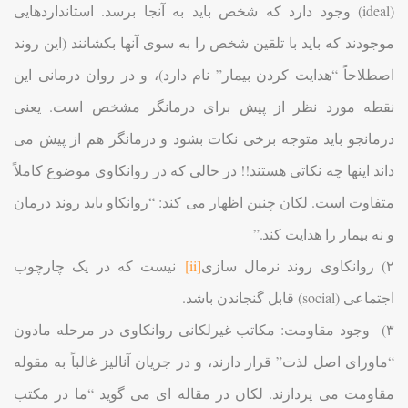
(ideal) وجود دارد که شخص باید به آنجا برسد. استانداردهایی
موجودند که باید با تلقین شخص را به سوی آنها بکشانند (این روند
اصطلاحاً “هدایت کردن بیمار” نام دارد)، و در روان درمانی این
نقطه مورد نظر از پیش برای درمانگر مشخص است. یعنی
درمانجو باید متوجه برخی نکات بشود و درمانگر هم از پیش می
داند اینها چه نکاتی هستند!! در حالی که در روانکاوی موضوع کاملاً
متفاوت است. لکان چنین اظهار می کند: “روانکاو باید روند درمان
و نه بیمار را هدایت کند.”
۲) روانکاوی روند نرمال سازی
[ii]
نیست که در یک چارچوب
اجتماعی (social) قابل گنجاندن باشد.
۳) وجود مقاومت: مکاتب غیرلکانی روانکاوی در مرحله مادون
“ماورای اصل لذت” قرار دارند، و در جریان آنالیز غالباً به مقوله
مقاومت می پردازند. لکان در مقاله ای می گوید “ما در مکتب