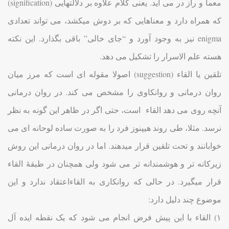
معما و راز در می آید. یعنی کلام علاوه بر دلالتهایی (signification)
که همراه دارد و معناهایی که بر دوش میکشد، می تواند تعدادی
enigma نیز به وجود آورد و “جای خالی” باقی بگذارد. این نکته
هسته علم الاسرار را تشکیل می دهد.
تلقین یا القاء (suggestion) اصولا مقوله ای است که مرز میان
روان درمانی و روانکاوی را مشخص می کند. در روان درمانی
آنچه روی می دهد القاء است، حتی اگر در ظاهر این گونه به نظر
نرسد. مثلا، طی روند هیپنوز فرد را به صورت ساده لوحانه ای می
خوابانند و تحت تلقین قرار میدهند. اما در روان درمانی این روش
زیرکانه تر و هوشمندانه تر می شود ولی همچنان در طبقۀ القاء
قرار میگیرد. در حالی که روانکاری به القاءاعتقاد ندارد و این
موضوع چند دلیل دارد:
۱) القاء با این پیش فرض انجام می شود که یک نقطه ایده آل